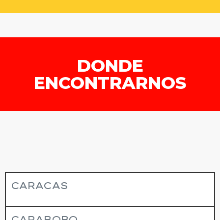
DONDE
ENCONTRARNOS
CARACAS
CARABOBO