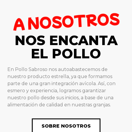
A NOSOTROS
NOS ENCANTA
EL POLLO
En Pollo Sabroso nos autoabastecemos de
nuestro producto estrella, ya que formamos
parte de una gran integración avícola. Así, con
esmero y experiencia, logramos garantizar
nuestro pollo desde sus inicios, a base de una
alimentación de calidad en nuestras granjas.
SOBRE NOSOTROS